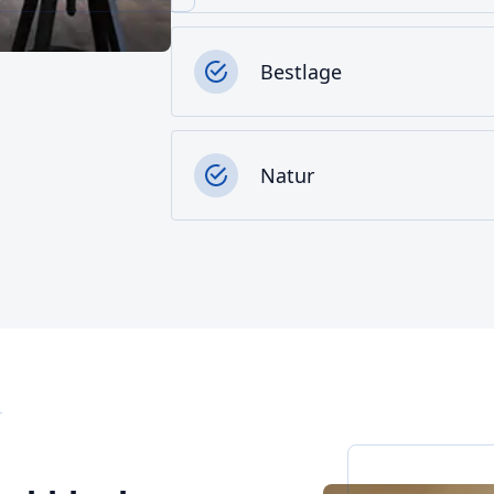
Bestlage
Natur
g