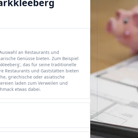
Markkleeberg
 Auswahl an Restaurants und
narische Genüsse bieten. Zum Beispiel
leeberg', das für seine traditionelle
re Restaurants und Gaststätten bieten
che, griechische oder asiatische
kereien laden zum Verweilen und
schmack etwas dabei.