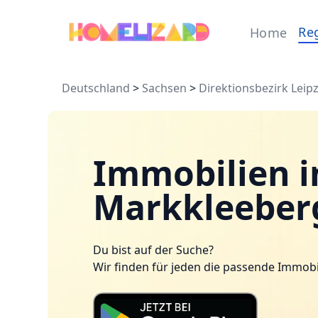
Re
Home
Deutschland
>
Sachsen
>
Direktionsbezirk Leipz
Immobilien i
Markkleeber
Du bist auf der Suche?
Wir finden für jeden die passende Immobi