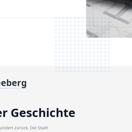
eeberg
er Geschichte
hundert zurück. Die Stadt