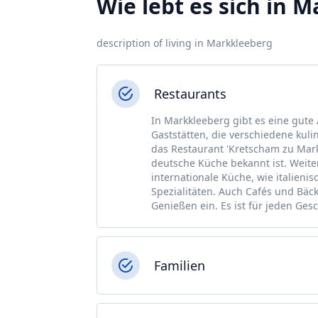
Wie lebt es sich in 
description of living in Markkleeberg
Restaurants
In Markkleeberg gibt es eine gute
Gaststätten, die verschiedene kuli
das Restaurant 'Kretscham zu Markk
deutsche Küche bekannt ist. Weite
internationale Küche, wie italienis
Spezialitäten. Auch Cafés und Bäc
Genießen ein. Es ist für jeden Ge
Familien