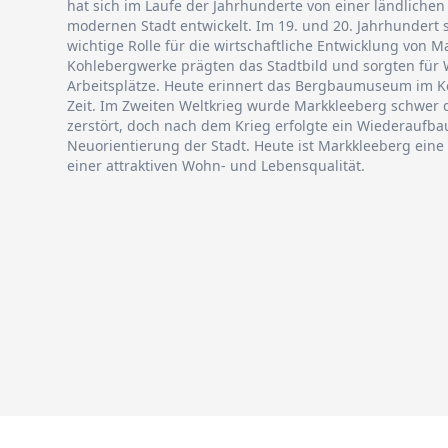
hat sich im Laufe der Jahrhunderte von einer ländliche
modernen Stadt entwickelt. Im 19. und 20. Jahrhundert 
wichtige Rolle für die wirtschaftliche Entwicklung von M
Kohlebergwerke prägten das Stadtbild und sorgten für
Arbeitsplätze. Heute erinnert das Bergbaumuseum im K
Zeit. Im Zweiten Weltkrieg wurde Markkleeberg schwer d
zerstört, doch nach dem Krieg erfolgte ein Wiederaufba
Neuorientierung der Stadt. Heute ist Markkleeberg eine
einer attraktiven Wohn- und Lebensqualität.