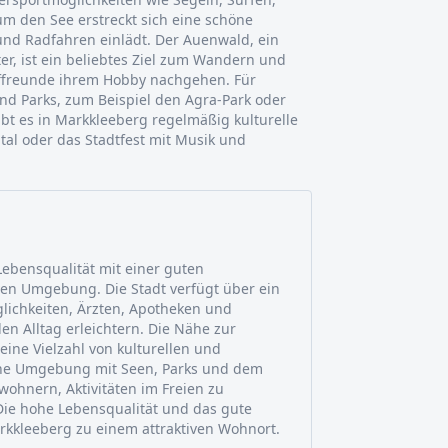
 den See erstreckt sich eine schöne
nd Radfahren einlädt. Der Auenwald, ein
er, ist ein beliebtes Ziel zum Wandern und
lffreunde ihrem Hobby nachgehen. Für
und Parks, zum Beispiel den Agra-Park oder
bt es in Markkleeberg regelmäßig kulturelle
tal oder das Stadtfest mit Musik und
Lebensqualität mit einer guten
iven Umgebung. Die Stadt verfügt über ein
lichkeiten, Ärzten, Apotheken und
en Alltag erleichtern. Die Nähe zur
eine Vielzahl von kulturellen und
ahe Umgebung mit Seen, Parks und dem
ohnern, Aktivitäten im Freien zu
Die hohe Lebensqualität und das gute
kkleeberg zu einem attraktiven Wohnort.