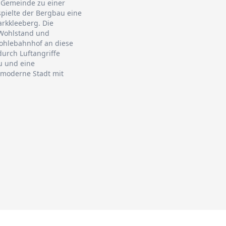
n Gemeinde zu einer
spielte der Bergbau eine
arkkleeberg. Die
 Wohlstand und
ohlebahnhof an diese
urch Luftangriffe
u und eine
 moderne Stadt mit