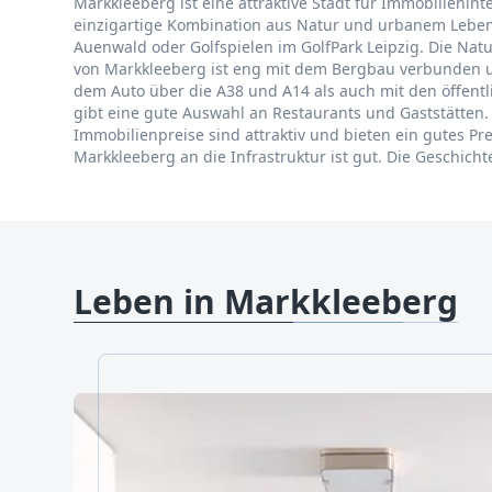
Markkleeberg ist eine attraktive Stadt für Immobilienint
einzigartige Kombination aus Natur und urbanem Lebenss
Auenwald oder Golfspielen im GolfPark Leipzig. Die Natu
von Markkleeberg ist eng mit dem Bergbau verbunden 
dem Auto über die A38 und A14 als auch mit den öffentli
gibt eine gute Auswahl an Restaurants und Gaststätten.
Immobilienpreise sind attraktiv und bieten ein gutes P
Markkleeberg an die Infrastruktur ist gut. Die Geschich
Leben in Markkleeberg