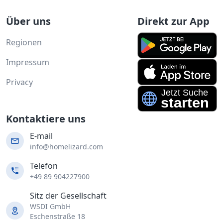
Über uns
Direkt zur App
Regionen
Impressum
Privacy
Kontaktiere uns
E-mail
info@homelizard.com
Telefon
+49 89 904227900
Sitz der Gesellschaft
WSDI GmbH
Eschenstraße 18