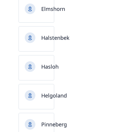
Elmshorn
Halstenbek
Hasloh
Helgoland
Pinneberg