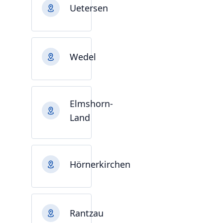
Uetersen
Wedel
Elmshorn-
Land
Hörnerkirchen
Rantzau