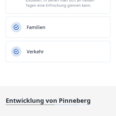
Eisdielen, in denen man sich an heißen
Tagen eine Erfrischung gönnen kann.
Familien
Verkehr
Entwicklung von Pinneberg