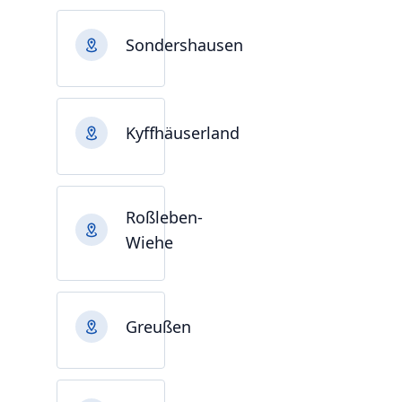
Sondershausen
Kyffhäuserland
Roßleben-
Wiehe
Greußen