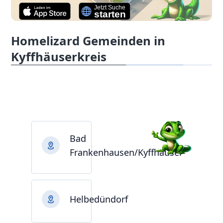
Homelizard Gemeinden in
Kyffhäuserkreis
Bad
Frankenhausen/Kyffhäuser
Helbedündorf