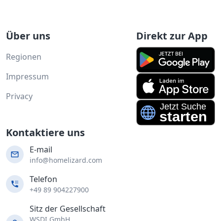
Über uns
Direkt zur App
Regionen
Impressum
Privacy
Kontaktiere uns
E-mail
info@homelizard.com
Telefon
+49 89 904227900
Sitz der Gesellschaft
WSDI GmbH